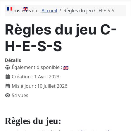
Sélectionnez votre langue
Vous êtes ici :
Accueil
Règles du jeu C-H-E-S-S
Règles du jeu C-
H-E-S-S
Détails
Également disponible :
Création : 1 Avril 2023
Mis à jour : 10 Juillet 2026
54 vues
Règles du jeu: