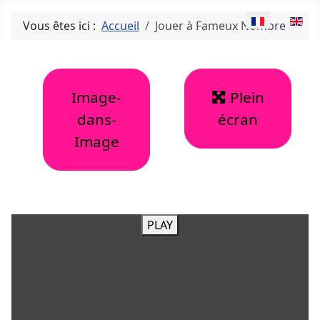
Sélectionnez v
Vous êtes ici :
Accueil
Jouer à Fameux Nombre
Image-
Plein
dans-
écran
Image
PLAY