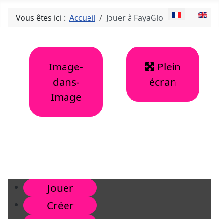
Sélectionnez v
Vous êtes ici :
Accueil
Jouer à FayaGlo
Image-
Plein
dans-
écran
Image
Jouer
Créer